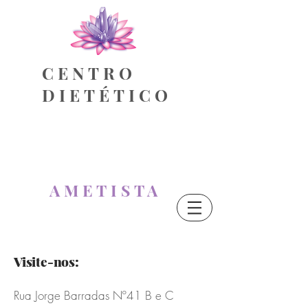
CENTRO
DIETÉTICO
AMETISTA
Visite-nos:
Rua Jorge Barradas Nº41 B e C